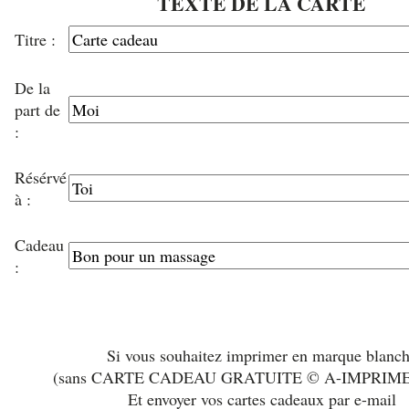
TEXTE DE LA CARTE
Titre :
De la
part de
:
Résérvé
à :
Cadeau
:
Si vous souhaitez imprimer en marque blanc
(sans CARTE CADEAU GRATUITE © A-IMPRIM
Et envoyer vos cartes cadeaux par e-mail