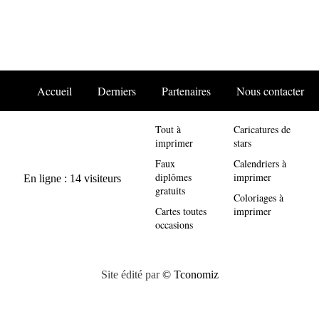
Accueil
Derniers
Partenaires
Nous contacter
Tout à
Caricatures de
imprimer
stars
Faux
Calendriers à
diplômes
imprimer
gratuits
Coloriages à
Cartes toutes
imprimer
occasions
Site édité par
© Tconomiz