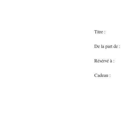
Titre :
De la part de :
Résérvé à :
Cadeau :