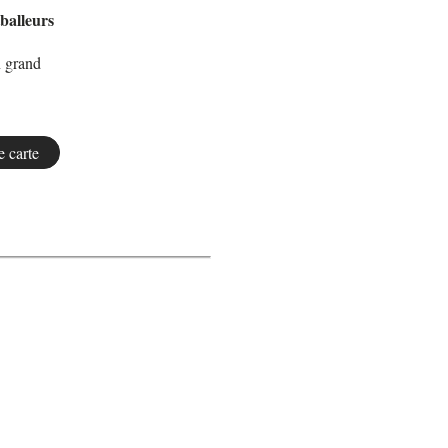
balleurs
n grand