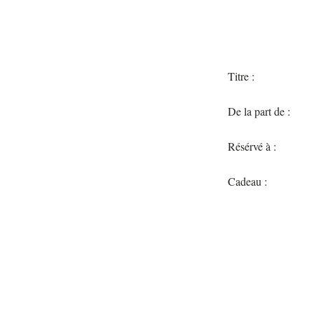
Titre :
De la part de :
Résérvé à :
Cadeau :