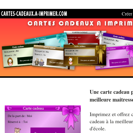
Créer 
Une carte cadeau 
meilleure maitress
Imprimez et offrez c
cadeau à la meilleu
d'école.