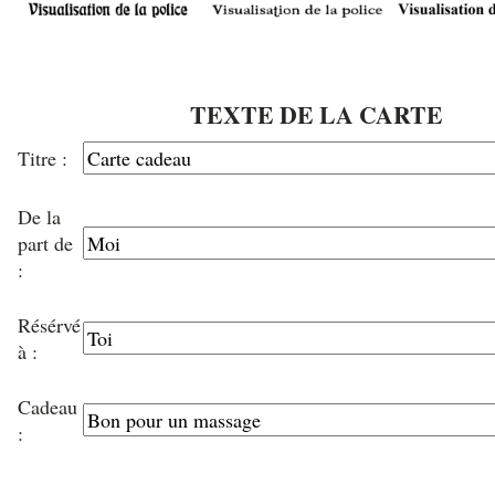
TEXTE DE LA CARTE
Titre :
De la
part de
:
Résérvé
à :
Cadeau
: