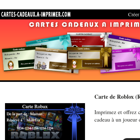
Créer 
Carte de Roblox (
Imprimez et offrez c
cadeau à un joueur 