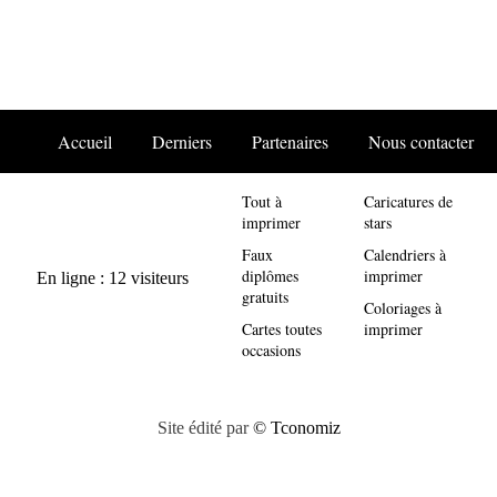
Accueil
Derniers
Partenaires
Nous contacter
Tout à
Caricatures de
imprimer
stars
Faux
Calendriers à
diplômes
imprimer
gratuits
Coloriages à
Cartes toutes
imprimer
occasions
Site édité par
© Tconomiz