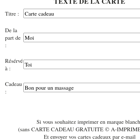
TEXTE DE LA CARTE
Titre :
De la
part de
:
Résérvé
à :
Cadeau
:
Si vous souhaitez imprimer en marque blanc
(sans CARTE CADEAU GRATUITE © A-IMPRIM
Et envoyer vos cartes cadeaux par e-mail