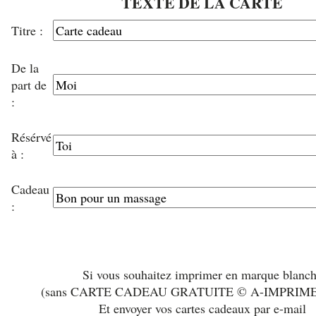
TEXTE DE LA CARTE
Titre :
De la
part de
:
Résérvé
à :
Cadeau
:
Si vous souhaitez imprimer en marque blanc
(sans CARTE CADEAU GRATUITE © A-IMPRIM
Et envoyer vos cartes cadeaux par e-mail