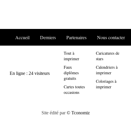
Accueil
Derniers
Partenaires
Nous contacter
Tout à
Caricatures de
imprimer
stars
Faux
Calendriers à
diplômes
imprimer
gratuits
Coloriages à
Cartes toutes
imprimer
occasions
Site édité par
© Tconomiz