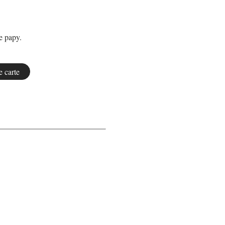
re papy.