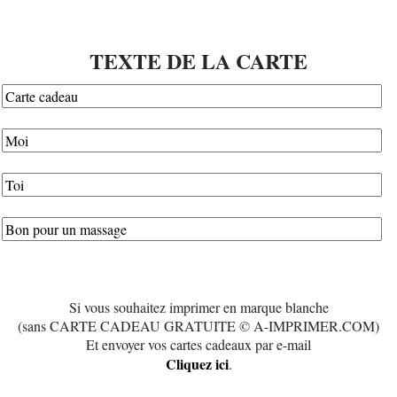
TEXTE DE LA CARTE
Si vous souhaitez imprimer en marque blanche
(sans CARTE CADEAU GRATUITE © A-IMPRIMER.COM)
Et envoyer vos cartes cadeaux par e-mail
Cliquez ici
.