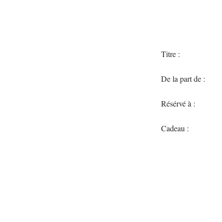
Titre :
De la part de :
Résérvé à :
Cadeau :