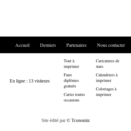
Accueil
Derniers
Partenaires
Nous contacter
Tout à
Caricatures de
imprimer
stars
Faux
Calendriers à
diplômes
imprimer
gratuits
Coloriages à
Cartes toutes
imprimer
occasions
Site édité par
© Tconomiz