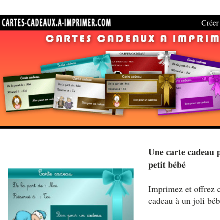
Créer 
Une carte cadeau p
petit bébé
Imprimez et offrez c
cadeau à un joli béb