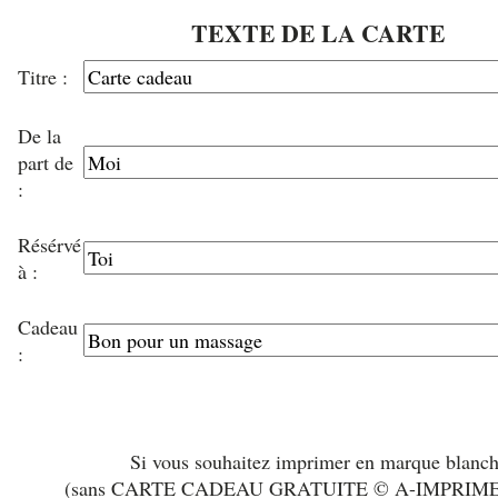
TEXTE DE LA CARTE
Titre :
De la
part de
:
Résérvé
à :
Cadeau
:
Si vous souhaitez imprimer en marque blanc
(sans CARTE CADEAU GRATUITE © A-IMPRIM