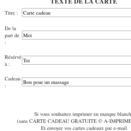
TEXTE DE LA CARTE
Titre :
De la
part de
:
Résérvé
à :
Cadeau
:
Si vous souhaitez imprimer en marque blanc
(sans CARTE CADEAU GRATUITE © A-IMPRIM
Et envoyer vos cartes cadeaux par e-mail