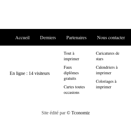
Accueil
Derniers
Partenaires
Nous contacter
Tout à
Caricatures de
imprimer
stars
Faux
Calendriers à
diplômes
imprimer
gratuits
Coloriages à
Cartes toutes
imprimer
occasions
Site édité par
© Tconomiz