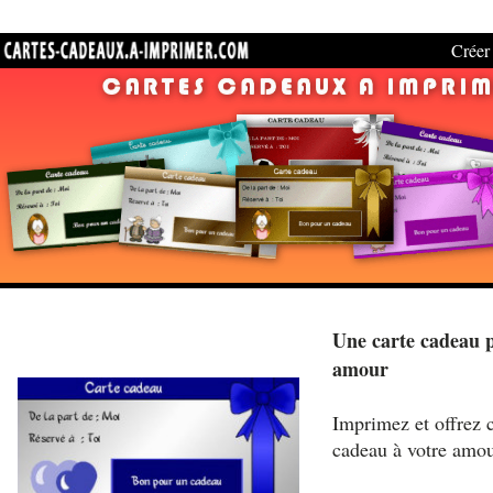
Créer 
Une carte cadeau 
amour
Imprimez et offrez c
cadeau à votre amo