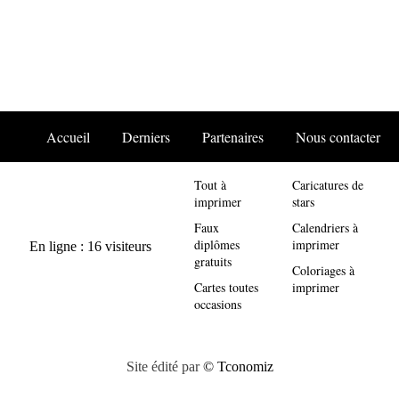
Accueil
Derniers
Partenaires
Nous contacter
Tout à
Caricatures de
imprimer
stars
Faux
Calendriers à
diplômes
imprimer
gratuits
Coloriages à
Cartes toutes
imprimer
occasions
Site édité par
© Tconomiz