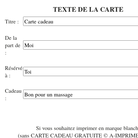
TEXTE DE LA CARTE
Titre :
De la
part de
:
Résérvé
à :
Cadeau
:
Si vous souhaitez imprimer en marque blanc
(sans CARTE CADEAU GRATUITE © A-IMPRIM