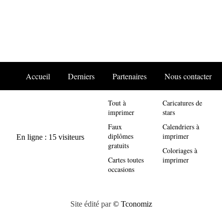
Accueil
Derniers
Partenaires
Nous contacter
Tout à
Caricatures de
imprimer
stars
Faux
Calendriers à
diplômes
imprimer
gratuits
Coloriages à
Cartes toutes
imprimer
occasions
Site édité par
© Tconomiz