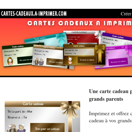
Créer 
Une carte cadeau 
grands parents
Imprimez et offrez c
cadeau à vos grands