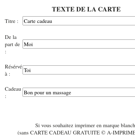
TEXTE DE LA CARTE
Titre :
De la
part de
:
Résérvé
à :
Cadeau
:
Si vous souhaitez imprimer en marque blanc
(sans CARTE CADEAU GRATUITE © A-IMPRIM