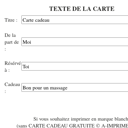
TEXTE DE LA CARTE
Titre :
De la
part de
:
Résérvé
à :
Cadeau
:
Si vous souhaitez imprimer en marque blanc
(sans CARTE CADEAU GRATUITE © A-IMPRIM