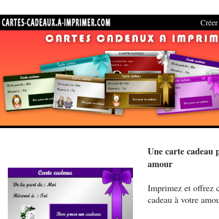
Créer 
Une carte cadeau 
amour
Imprimez et offrez c
cadeau à votre amo