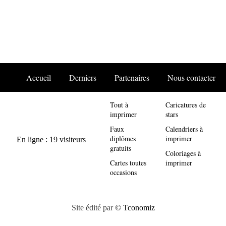
Accueil
Derniers
Partenaires
Nous contacter
Tout à
Caricatures de
imprimer
stars
Faux
Calendriers à
diplômes
imprimer
gratuits
Coloriages à
Cartes toutes
imprimer
occasions
Site édité par
© Tconomiz