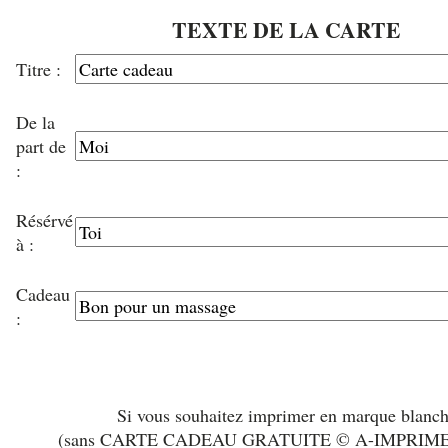
TEXTE DE LA CARTE
Titre :
De la
part de
:
Résérvé
à :
Cadeau
:
Si vous souhaitez imprimer en marque blanc
(sans CARTE CADEAU GRATUITE © A-IMPRIM