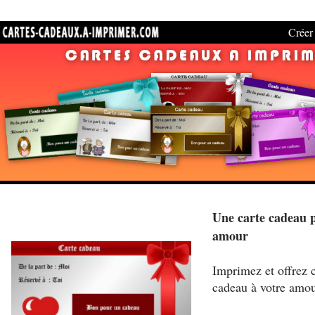
Créer 
Une carte cadeau 
amour
Imprimez et offrez c
cadeau à votre amo