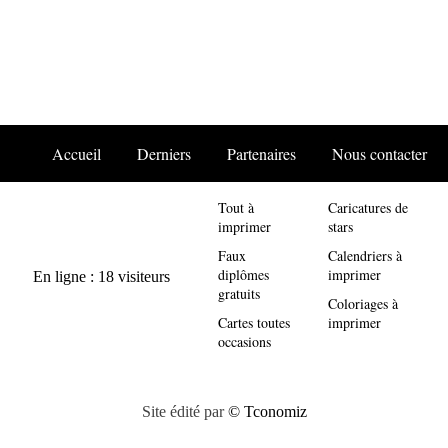
Accueil
Derniers
Partenaires
Nous contacter
Tout à
Caricatures de
imprimer
stars
Faux
Calendriers à
diplômes
imprimer
gratuits
Coloriages à
Cartes toutes
imprimer
occasions
Site édité par
© Tconomiz