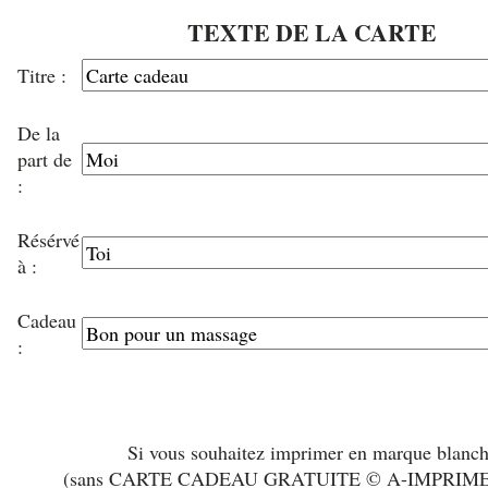
TEXTE DE LA CARTE
Titre :
De la
part de
:
Résérvé
à :
Cadeau
:
Si vous souhaitez imprimer en marque blanc
(sans CARTE CADEAU GRATUITE © A-IMPRIM