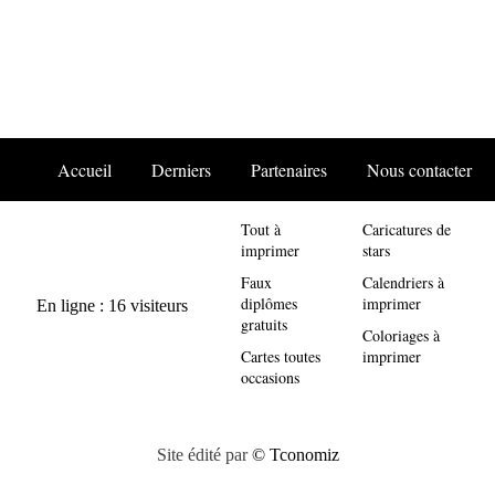
Accueil
Derniers
Partenaires
Nous contacter
Tout à
Caricatures de
imprimer
stars
Faux
Calendriers à
diplômes
imprimer
gratuits
Coloriages à
Cartes toutes
imprimer
occasions
Site édité par
© Tconomiz