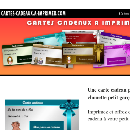
Créer 
Une carte cadeau 
chouette petit gar
Imprimez et offrez c
cadeau à votre petit