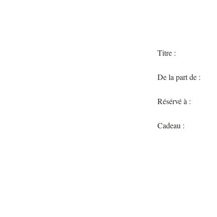
Titre :
De la part de :
Résérvé à :
Cadeau :