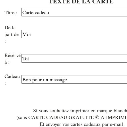
TEXTE DE LA CARTE
Titre :
De la
part de
:
Résérvé
à :
Cadeau
:
Si vous souhaitez imprimer en marque blanc
(sans CARTE CADEAU GRATUITE © A-IMPRIM
Et envoyer vos cartes cadeaux par e-mail