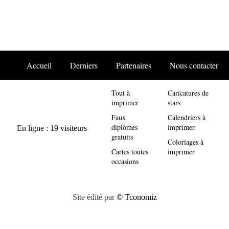
Accueil
Derniers
Partenaires
Nous contacter
Tout à
Caricatures de
imprimer
stars
Faux
Calendriers à
diplômes
imprimer
gratuits
Coloriages à
Cartes toutes
imprimer
occasions
Site édité par
© Tconomiz