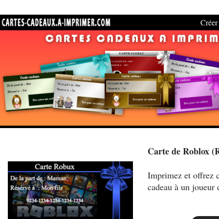
Créer 
Carte de Roblox (
Imprimez et offrez c
cadeau à un joueur 