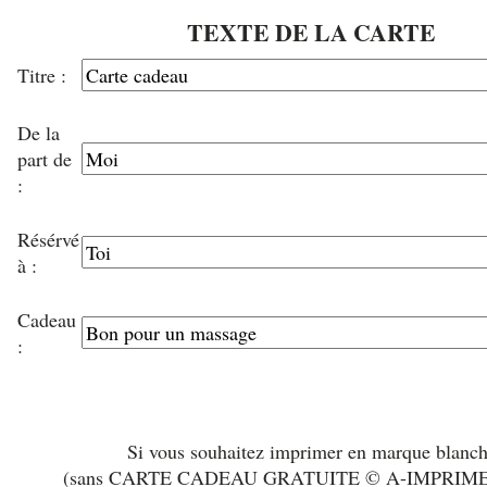
TEXTE DE LA CARTE
Titre :
De la
part de
:
Résérvé
à :
Cadeau
:
Si vous souhaitez imprimer en marque blanc
(sans CARTE CADEAU GRATUITE © A-IMPRIM