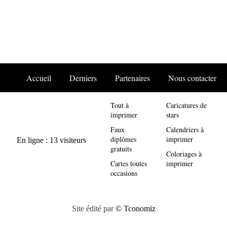
Accueil
Derniers
Partenaires
Nous contacter
Tout à
Caricatures de
imprimer
stars
Faux
Calendriers à
diplômes
imprimer
gratuits
Coloriages à
Cartes toutes
imprimer
occasions
Site édité par
© Tconomiz