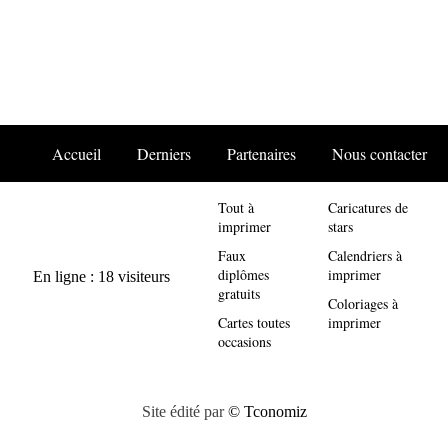
Accueil
Derniers
Partenaires
Nous contacter
Tout à
Caricatures de
imprimer
stars
Faux
Calendriers à
diplômes
imprimer
gratuits
Coloriages à
Cartes toutes
imprimer
occasions
Site édité par
© Tconomiz