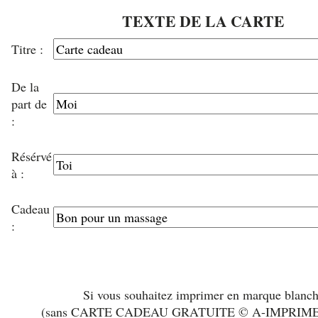
TEXTE DE LA CARTE
Titre :
De la
part de
:
Résérvé
à :
Cadeau
:
Si vous souhaitez imprimer en marque blanc
(sans CARTE CADEAU GRATUITE © A-IMPRIM