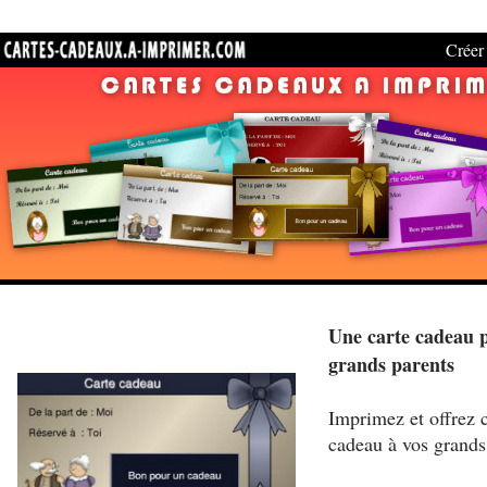
Créer 
Une carte cadeau 
grands parents
Imprimez et offrez c
cadeau à vos grands