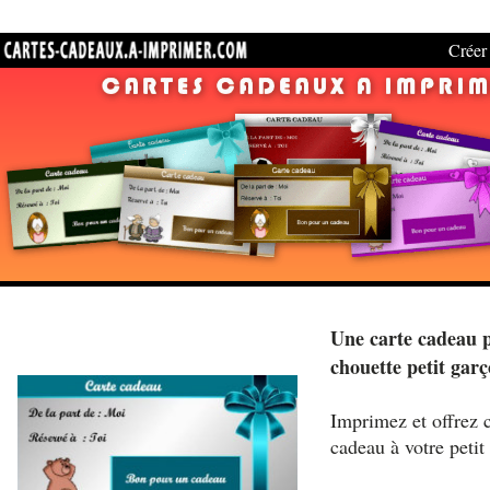
Créer 
Une carte cadeau 
chouette petit gar
Imprimez et offrez c
cadeau à votre petit