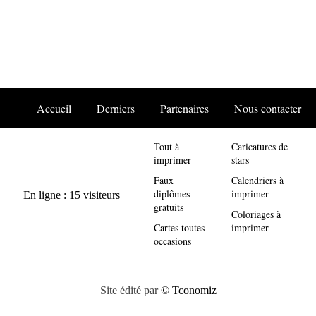
Accueil
Derniers
Partenaires
Nous contacter
Tout à
Caricatures de
imprimer
stars
Faux
Calendriers à
diplômes
imprimer
gratuits
Coloriages à
Cartes toutes
imprimer
occasions
Site édité par
© Tconomiz