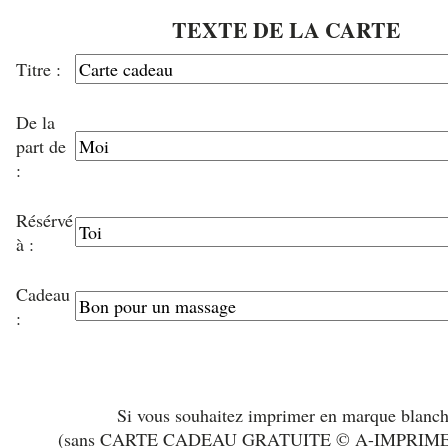
TEXTE DE LA CARTE
Titre :
De la
part de
:
Résérvé
à :
Cadeau
:
Si vous souhaitez imprimer en marque blanc
(sans CARTE CADEAU GRATUITE © A-IMPRIM