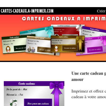
Créer 
Une carte cadeau 
amour
Imprimez et offrez c
cadeau à votre amo