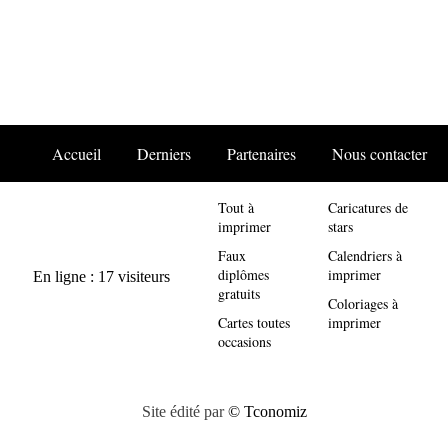
Accueil
Derniers
Partenaires
Nous contacter
Tout à
Caricatures de
imprimer
stars
Faux
Calendriers à
diplômes
imprimer
gratuits
Coloriages à
Cartes toutes
imprimer
occasions
Site édité par
© Tconomiz