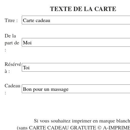
TEXTE DE LA CARTE
Titre :
De la
part de
:
Résérvé
à :
Cadeau
:
Si vous souhaitez imprimer en marque blanc
(sans CARTE CADEAU GRATUITE © A-IMPRIM