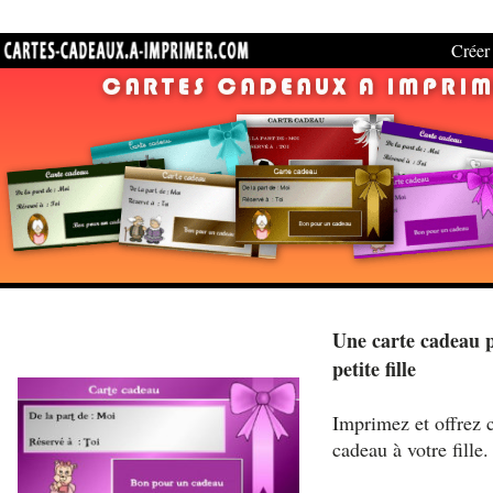
Créer 
Une carte cadeau p
petite fille
Imprimez et offrez c
cadeau à votre fille.