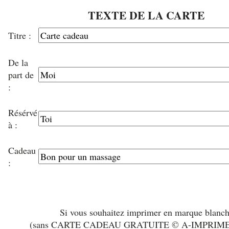
TEXTE DE LA CARTE
Titre :
De la
part de
:
Résérvé
à :
Cadeau
:
Si vous souhaitez imprimer en marque blanc
(sans CARTE CADEAU GRATUITE © A-IMPRIM