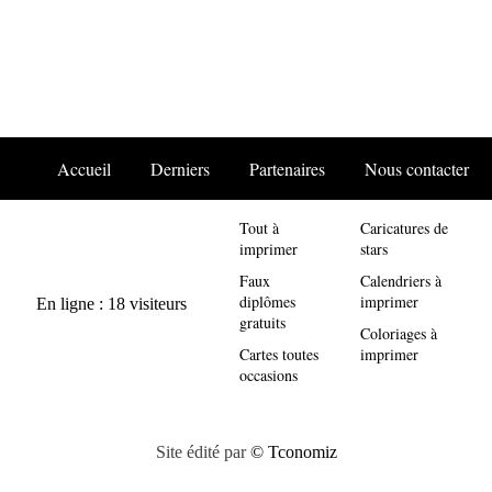
Accueil
Derniers
Partenaires
Nous contacter
Tout à
Caricatures de
imprimer
stars
Faux
Calendriers à
diplômes
imprimer
gratuits
Coloriages à
Cartes toutes
imprimer
occasions
Site édité par
© Tconomiz