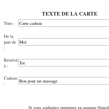
TEXTE DE LA CARTE
Titre :
De la
part de
:
Résérvé
à :
Cadeau
:
Si vous souhaitez imprimer en marque blanc