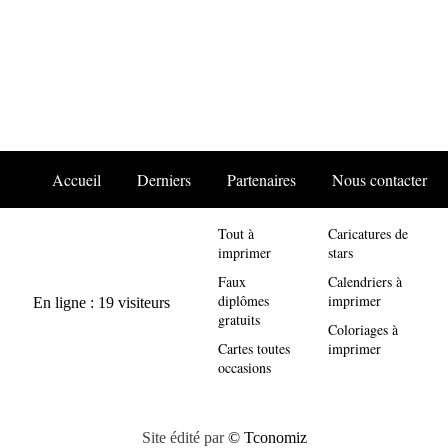
Accueil
Derniers
Partenaires
Nous contacter
Tout à
Caricatures de
imprimer
stars
Faux
Calendriers à
diplômes
imprimer
gratuits
Coloriages à
Cartes toutes
imprimer
occasions
Site édité par
© Tconomiz