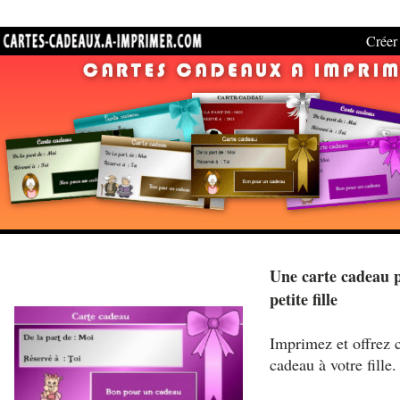
Créer 
Une carte cadeau p
petite fille
Imprimez et offrez c
cadeau à votre fille.