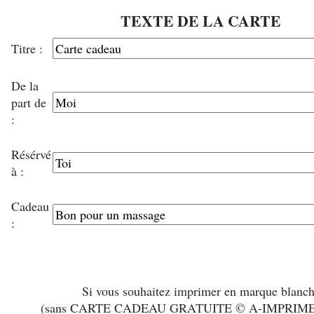
TEXTE DE LA CARTE
Titre :
De la
part de
:
Résérvé
à :
Cadeau
:
Si vous souhaitez imprimer en marque blanc
(sans CARTE CADEAU GRATUITE © A-IMPRIM