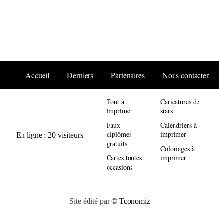
Accueil
Derniers
Partenaires
Nous contacter
Tout à
Caricatures de
imprimer
stars
Faux
Calendriers à
diplômes
imprimer
gratuits
Coloriages à
Cartes toutes
imprimer
occasions
Site édité par
© Tconomiz