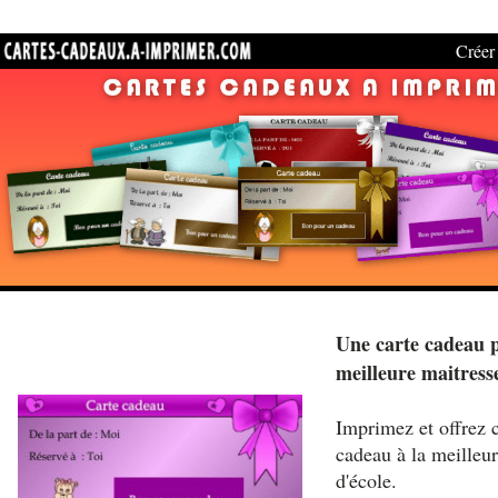
Créer 
Une carte cadeau 
meilleure maitress
Imprimez et offrez c
cadeau à la meilleu
d'école.