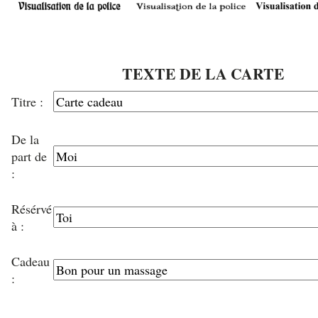
TEXTE DE LA CARTE
Titre :
De la
part de
:
Résérvé
à :
Cadeau
: