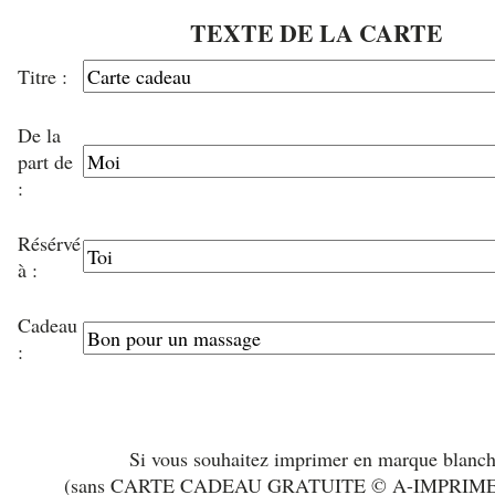
TEXTE DE LA CARTE
Titre :
De la
part de
:
Résérvé
à :
Cadeau
:
Si vous souhaitez imprimer en marque blanc
(sans CARTE CADEAU GRATUITE © A-IMPRIM