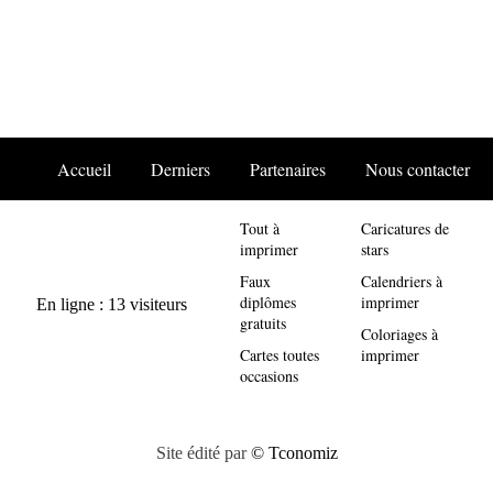
Accueil
Derniers
Partenaires
Nous contacter
Tout à
Caricatures de
imprimer
stars
Faux
Calendriers à
diplômes
imprimer
gratuits
Coloriages à
Cartes toutes
imprimer
occasions
Site édité par
© Tconomiz