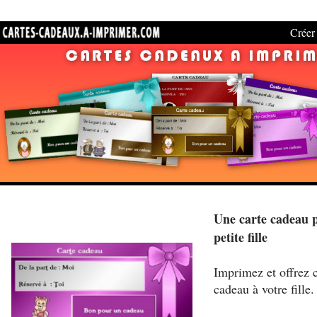
Créer 
Une carte cadeau p
petite fille
Imprimez et offrez c
cadeau à votre fille.