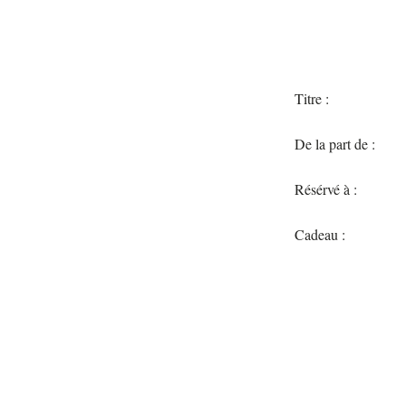
Titre :
De la part de :
Résérvé à :
Cadeau :