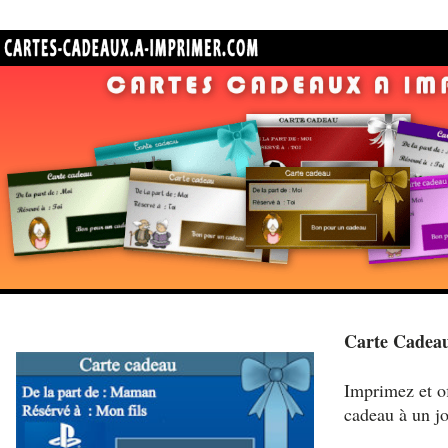
Carte Cadeau
Imprimez et of
cadeau à un j