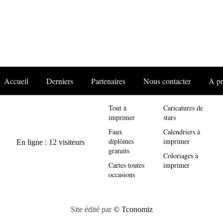
Accueil
Derniers
Partenaires
Nous contacter
A p
Tout à
Caricatures de
imprimer
stars
Faux
Calendriers à
diplômes
imprimer
gratuits
Coloriages à
Cartes toutes
imprimer
occasions
Site édité par
© Tconomiz