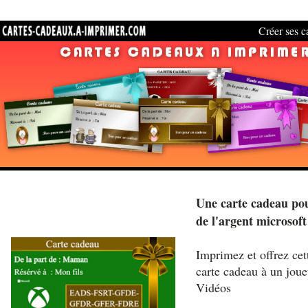
Créer ses ca
Une carte cadeau pou
de l'argent microsoft
Imprimez et offrez cett
carte cadeau à un joue
Vidéos