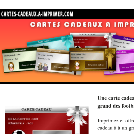
Une carte cadea
grand des footb
Imprimez et offre
cadeau à à un gr