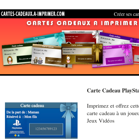
Créer ses car
Carte Cadeau PlaySta
Imprimez et offrez cett
carte cadeau à un joue
Jeux Vidéos