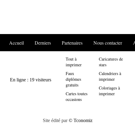
Accueil
Derniers
Partenaires
Nous contacter
Tout à
Caricatures de
imprimer
stars
Faux
Calendriers à
diplômes
imprimer
gratuits
Coloriages à
Cartes toutes
imprimer
occasions
Site édité par
© Tconomiz