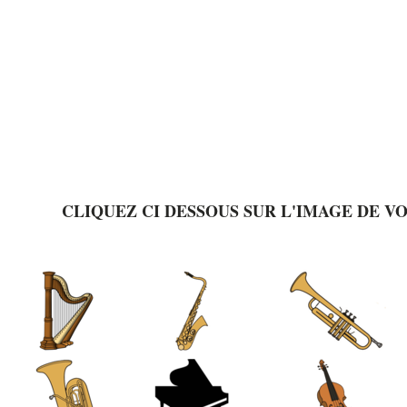
CLIQUEZ CI DESSOUS SUR L'IMAGE DE V