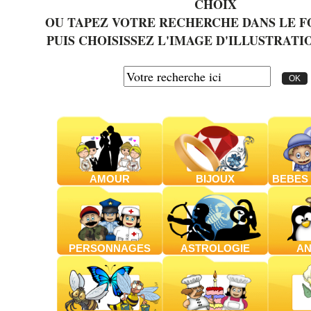
CHOIX
OU TAPEZ VOTRE RECHERCHE DANS LE 
PUIS CHOISISSEZ L'IMAGE D'ILLUSTRATI
AMOUR
BIJOUX
BEBES 
PERSONNAGES
ASTROLOGIE
AN