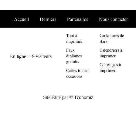
Accueil
Derniers
Partenaires
Nous contacter
Tout à
Caricatures de
imprimer
stars
Faux
Calendriers à
diplômes
imprimer
gratuits
Coloriages à
Cartes toutes
imprimer
occasions
Site édité par
© Tconomiz