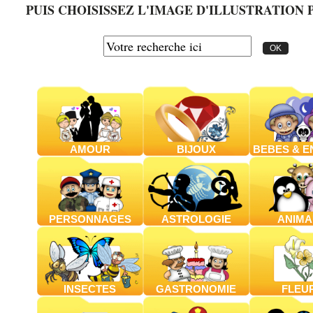
PUIS CHOISISSEZ L'IMAGE D'ILLUSTRATION 
AMOUR
BIJOUX
BEBES & E
PERSONNAGES
ASTROLOGIE
ANIMA
INSECTES
GASTRONOMIE
FLEU