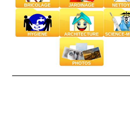
BRICOLAGE
JARDINAGE
NETTOY
HYGIENE
ARCHITECTURE
SCIENCE-M
PHOTOS